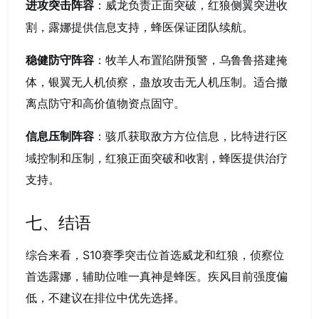
：威龙负责正面突破，红狼侧翼突进收
进攻突击阵容
割，露娜提供信息支持，蜂医保证团队续航。
：牧羊人布置陷阱预警，乌鲁鲁搭建掩
稳健防守阵容
体，银翼无人机侦察，蛊放攻击无人机压制。适合撤
离点防守和高价值物资点固守。
：骇爪获取敌方方位信息，比特进行区
信息压制阵容
域控制和压制，红狼正面突破和收割，蜂医提供治疗
支持。
七、结语
综合来看，S10赛季突击位首选威龙和红狼，侦察位
首选露娜，辅助位唯一真神是蜂医。疾风目前强度偏
低，不建议在排位中优先选择。