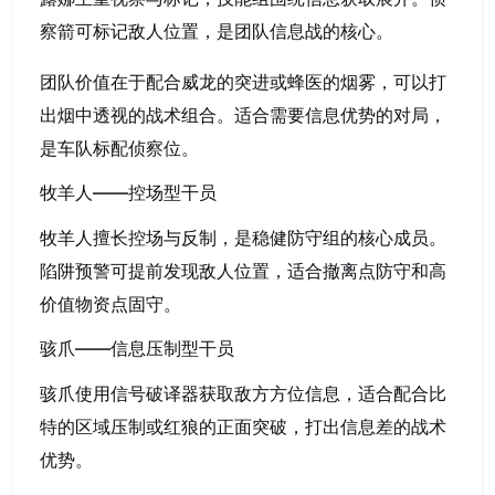
察箭可标记敌人位置，是团队信息战的核心。
团队价值在于配合威龙的突进或蜂医的烟雾，可以打
出烟中透视的战术组合。适合需要信息优势的对局，
是车队标配侦察位。
牧羊人——控场型干员
牧羊人擅长控场与反制，是稳健防守组的核心成员。
陷阱预警可提前发现敌人位置，适合撤离点防守和高
价值物资点固守。
骇爪——信息压制型干员
骇爪使用信号破译器获取敌方方位信息，适合配合比
特的区域压制或红狼的正面突破，打出信息差的战术
优势。