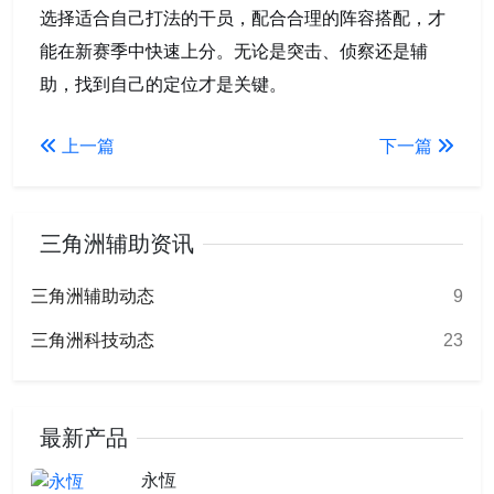
选择适合自己打法的干员，配合合理的阵容搭配，才
能在新赛季中快速上分。无论是突击、侦察还是辅
助，找到自己的定位才是关键。
上一篇
下一篇
三角洲辅助资讯
三角洲辅助动态
9
三角洲科技动态
23
最新产品
永恆