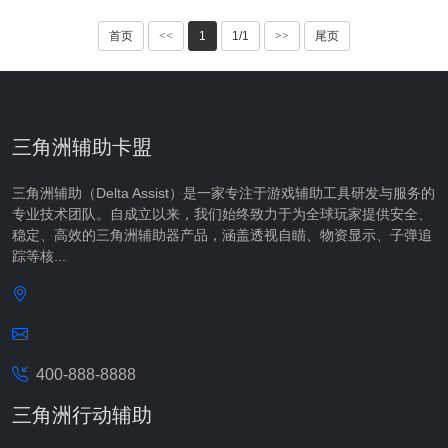
首页
<<
1
1/1
>>
尾页
三角洲辅助卡盟
三角洲辅助（Delta Assist）是一家专注于游戏辅助工具研发与服务的
专业技术团队。自成立以来，我们始终致力于为全球玩家提供安全、
稳定、高效的三角洲辅助器产品，涵盖透视自瞄、物资显示、子弹追
踪等核...
400-888-8888
三角洲行动辅助